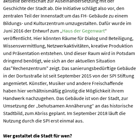
aktuelle Bereitschaft zur Auseinandersetzung mit der
Geschichte der Stadt ab. Die Initiative schlägt also vor, den
zentralen Teil der Innenstadt um das FH- Gebäude zu einem
Bildungs- und Kulturzentrum umzugestalten. Dafür wurde im
Juni 2016 der Entwurf zum „
Haus der Gegenwart
“
veröffentlicht. Hier könnten Räume für Dialog und Beteiligung,
Wissensvermittlung, Netzwerkaktivitäten, kreative Produktion
und Präsentation entstehen. Und dieser Raum wird in Potsdam
dringend benötigt, wie sich an der aktuellen Situation
das"Rechenzentrum" zeigt. Das sanierungsbedürftige Gebäude
in der Dortustraße ist seit September 2015 von der SPI Stiftung
angemietet. Künstler, Musiker und andere Freischaffende
haben hier verhältnismäßig günstig die Möglichkeit ihrem
Handwerk nachzugehen. Das Gebäude ist von der Stadt, zur
Umsetzung der „behutsamen Annäherung“ an das historische
Stadtbild, zum Abriss geplant. Im September 2018 läuft die
Nutzung durch die SPI erst einmal aus.
Wer gestaltet die Stadt für wen?