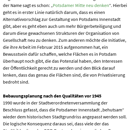
der Name sagt es schon: „
Potsdamer Mitte neu denken
“. Hierbei
geht es in erster Linie natürlich darum, dass es einen
Alternativvorschlag zur Gestaltung von Potsdams Innenstadt
gibt, aber es geht eben auch um mehr Bürgerbeteiligung und
darum diese gewachsenen Strukturen der Organisation von
Gesellschaft neu zu denken. Zum anderen möchte die Initiative,
die ihre Arbeit im Februar 2015 aufgenommen hat, ein
Bewusstsein dafür schaffen, welche Flächen es in Potsdam
überhaupt noch gibt, die das Potenzial haben, den Interessen
der Öffentlichkeit gerecht zu werden und den Blick darauf
lenken, dass das genau die Flächen sind, die von Privatisierung
bedroht sind.
Bebauungsplanung nach den Qualitäten vor 1945
1990 wurde in der Stadtverordnetenversammlung der
Beschluss gefasst, dass die Potsdamer Innenstadt „behutsam“
wieder dem historischen Stadtgrundriss angepasst werden soll.
Die logische Konsequenz daraus sei, dass viele der das