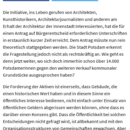
Die Initiative, ins Leben gerufen von Architekten,
Kunsthistorikern, Architekturjournalisten und anderen am
Erhalt der Architektur der Innenstadt Interessierten, hat die für
einen Antrag auf Bürgerentscheid erforderlichen Unterschriften
in erstaunlich kurzer Zeit erreicht. Dem Antrag müsste nun rein
theoretisch stattgegeben werden. Die Stadt Potsdam erkennt
die Fragestellung jedoch nicht als rechtskräftig an. Wie geht es
denn jetzt weiter, wo sich doch immerhin schon über 14.000
PotsdamerInnen gegen den weiteren Verkauf kommunaler
Grundstücke ausgesprochen haben?
Die Forderung der Aktiven ist einerseits, dass Gebäude, die
einen historischen Wert haben und in diesem Sinne ein
öffentliches Interesse bedienen, nicht einfach unter Einsatz von
öffentlichen Geldern abgerissen werden können, ohne dass es
darüber einen Konsens gibt. Dass die Öffentlichkeit bei solchen
Entscheidungen nicht gefragt wird, ist altbekannt und mit den
Organisationsstrukturen von Gemeinschaften gewachsen. Aber