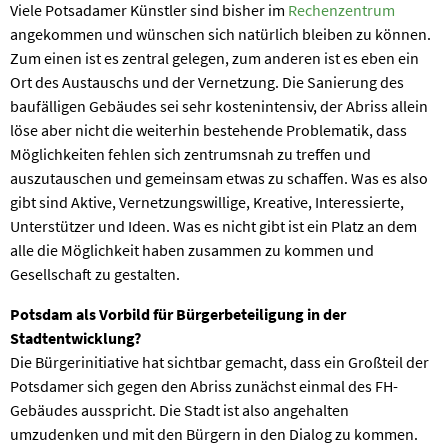
Viele Potsadamer Künstler sind bisher im
Rechenzentrum
angekommen und wünschen sich natürlich bleiben zu können.
Zum einen ist es zentral gelegen, zum anderen ist es eben ein
Ort des Austauschs und der Vernetzung. Die Sanierung des
baufälligen Gebäudes sei sehr kostenintensiv, der Abriss allein
löse aber nicht die weiterhin bestehende Problematik, dass
Möglichkeiten fehlen sich zentrumsnah zu treffen und
auszutauschen und gemeinsam etwas zu schaffen. Was es also
gibt sind Aktive, Vernetzungswillige, Kreative, Interessierte,
Unterstützer und Ideen. Was es nicht gibt ist ein Platz an dem
alle die Möglichkeit haben zusammen zu kommen und
Gesellschaft zu gestalten.
Potsdam als Vorbild für Bürgerbeteiligung in der
Stadtentwicklung?
Die Bürgerinitiative hat sichtbar gemacht, dass ein Großteil der
Potsdamer sich gegen den Abriss zunächst einmal des FH-
Gebäudes ausspricht. Die Stadt ist also angehalten
umzudenken und mit den Bürgern in den Dialog zu kommen.