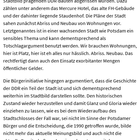
Stadtbild prägenden DDR-Bauten abgerissen würden. Dazu
zählen unter anderem das Mercure Hotel, das alte FH-Gebäude
und der dahinter liegende Staudenhof. Die Pläne der Stadt
sahen zunächst Abriss und Neubau von Wohnungen vor.
Letztgenanntes ist in einer wachsenden Stadt wie Potsdam ein
sensibles Thema und kann dementsprechend als
Totschlagargument benutzt werden. Wir brauchen Wohnungen,
hier ist Platz, hier ist eh alles nur hässlich. Abriss. Neubau. Das
rechtfertigt dann auch den Einsatz exorbitanter Mengen
öffentlicher Gelder.
Die Bürgerinitiative hingegen argumentiert, dass die Geschichte
der DDR ein Teil der Stadt ist und sich dementsprechend
weiterhin im Stadtbild darstellen sollte. Den historischen
Zustand wieder herzustellen und damit Glanz und Gloria wieder
einziehen zu lassen, wie es bei dem Wiederaufbau des
Stadtschlosses der Fall war, sei nicht im Sinne der Potsdamer
Bürger und die Entscheidung, die 1990 getroffen wurde, bilde
nicht mehr das aktuelle Meinungsbild und auch nicht die