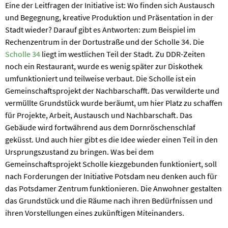
Eine der Leitfragen der Initiative ist: Wo finden sich Austausch
und Begegnung, kreative Produktion und Präsentation in der
Stadt wieder? Darauf gibt es Antworten: zum Beispiel im
Rechenzentrum in der Dortustraße und der Scholle 34. Die
Scholle 34
liegt im westlichen Teil der Stadt. Zu DDR-Zeiten
noch ein Restaurant, wurde es wenig später zur Diskothek
umfunktioniert und teilweise verbaut. Die Scholle ist ein
Gemeinschaftsprojekt der Nachbarschafft. Das verwilderte und
vermüllte Grundstück wurde beräumt, um hier Platz zu schaffen
für Projekte, Arbeit, Austausch und Nachbarschaft. Das
Gebäude wird fortwährend aus dem Dornröschenschlaf
geküsst. Und auch hier gibt es die Idee wieder einen Teil in den
Ursprungszustand zu bringen. Was bei dem
Gemeinschaftsprojekt Scholle kiezgebunden funktioniert, soll
nach Forderungen der Initiative Potsdam neu denken auch für
das Potsdamer Zentrum funktionieren. Die Anwohner gestalten
das Grundstück und die Räume nach ihren Bedürfnissen und
ihren Vorstellungen eines zukünftigen Miteinanders.