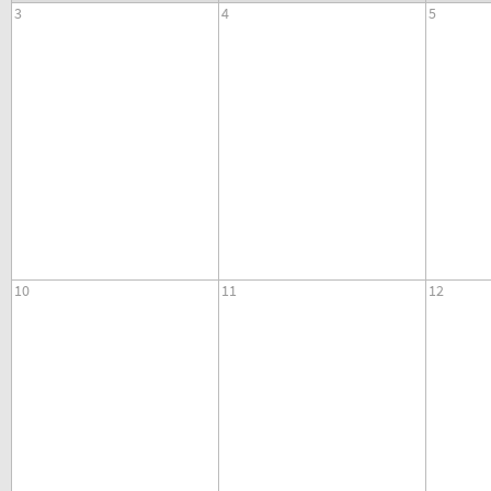
3
4
5
10
11
12