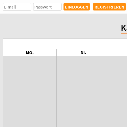
REGISTRIEREN
K
MO.
DI.