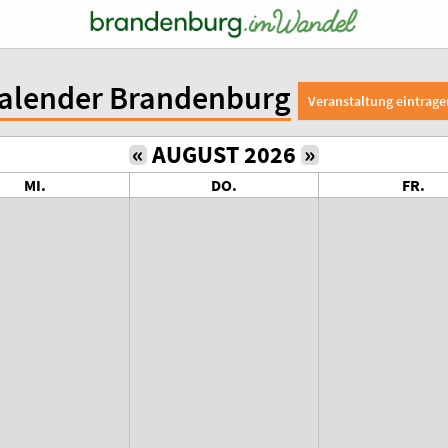
alender Brandenburg
Veranstaltung eintrage
«
AUGUST 2026
»
MI.
DO.
FR.