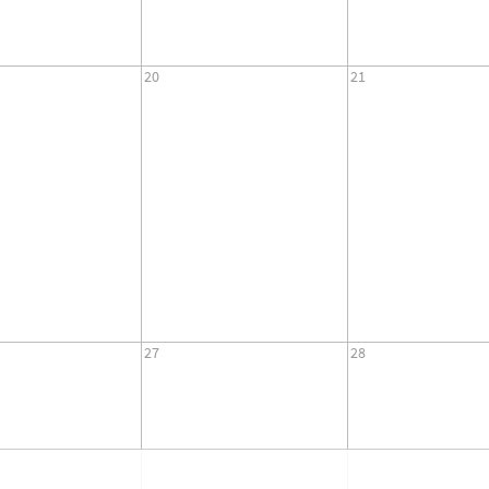
20
21
27
28