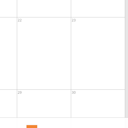
22
23
29
30