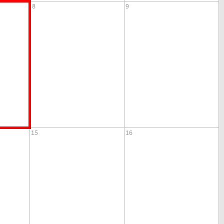
8
9
15
16