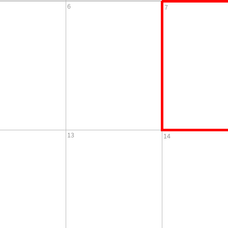
6
7
13
14