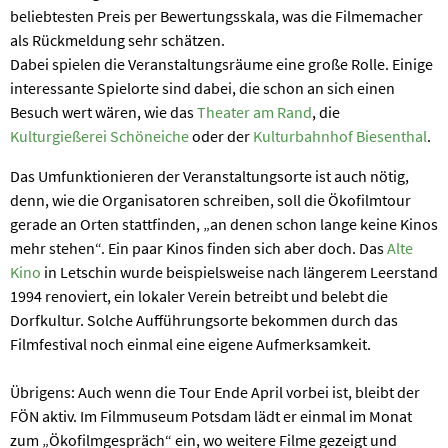
beliebtesten Preis per Bewertungsskala, was die Filmemacher
als Rückmeldung sehr schätzen.
Dabei spielen die Veranstaltungsräume eine große Rolle. Einige
interessante Spielorte sind dabei, die schon an sich einen
Besuch wert wären, wie das
Theater am Rand
, die
Kulturgießerei Schöneiche
oder der
Kulturbahnhof Biesenthal
.
Das Umfunktionieren der Veranstaltungsorte ist auch nötig,
denn, wie die Organisatoren schreiben, soll die Ökofilmtour
gerade an Orten stattfinden, „an denen schon lange keine Kinos
mehr stehen“. Ein paar Kinos finden sich aber doch. Das
Alte
Kino
in Letschin wurde beispielsweise nach längerem Leerstand
1994 renoviert, ein lokaler Verein betreibt und belebt die
Dorfkultur. Solche Aufführungsorte bekommen durch das
Filmfestival noch einmal eine eigene Aufmerksamkeit.
Übrigens: Auch wenn die Tour Ende April vorbei ist, bleibt der
FÖN aktiv. Im Filmmuseum Potsdam lädt er einmal im Monat
zum „Ökofilmgespräch“ ein, wo weitere Filme gezeigt und