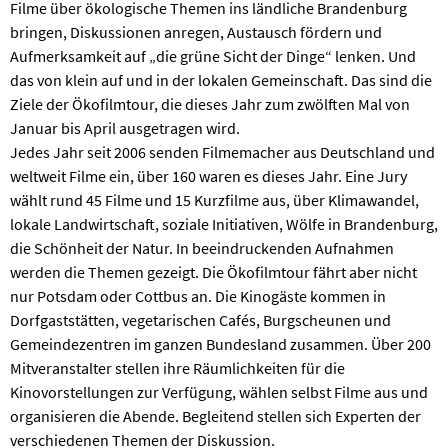
Filme über ökologische Themen ins ländliche Brandenburg
bringen, Diskussionen anregen, Austausch fördern und
Aufmerksamkeit auf „die grüne Sicht der Dinge“ lenken. Und
das von klein auf und in der lokalen Gemeinschaft. Das sind die
Ziele der Ökofilmtour, die dieses Jahr zum zwölften Mal von
Januar bis April ausgetragen wird.
Jedes Jahr seit 2006 senden Filmemacher aus Deutschland und
weltweit Filme ein, über 160 waren es dieses Jahr. Eine Jury
wählt rund 45 Filme und 15 Kurzfilme aus, über Klimawandel,
lokale Landwirtschaft, soziale Initiativen, Wölfe in Brandenburg,
die Schönheit der Natur. In beeindruckenden Aufnahmen
werden die Themen gezeigt. Die Ökofilmtour fährt aber nicht
nur Potsdam oder Cottbus an. Die Kinogäste kommen in
Dorfgaststätten, vegetarischen Cafés, Burgscheunen und
Gemeindezentren im ganzen Bundesland zusammen. Über 200
Mitveranstalter stellen ihre Räumlichkeiten für die
Kinovorstellungen zur Verfügung, wählen selbst Filme aus und
organisieren die Abende. Begleitend stellen sich Experten der
verschiedenen Themen der Diskussion.