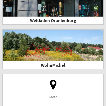
Weltladen Oranienburg
WohnMichel
Karte