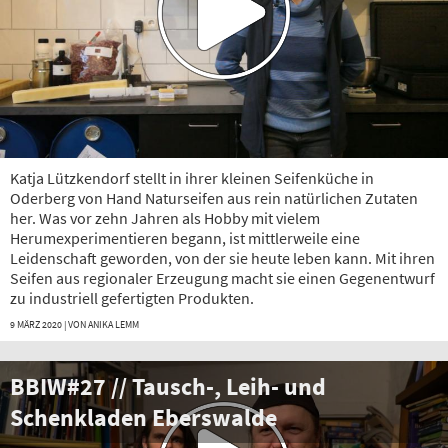
Katja Lützkendorf stellt in ihrer kleinen Seifenküche in
Oderberg von Hand Naturseifen aus rein natürlichen Zutaten
her. Was vor zehn Jahren als Hobby mit vielem
Herumexperimentieren begann, ist mittlerweile eine
Leidenschaft geworden, von der sie heute leben kann. Mit ihren
Seifen aus regionaler Erzeugung macht sie einen Gegenentwurf
zu industriell gefertigten Produkten.
9 MÄRZ 2020 | VON
ANIKA LEMM
BBIW#27 // Tausch-, Leih- und
Schenkladen Eberswalde