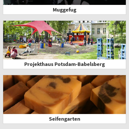
Muggefug
Projekthaus Potsdam-Babelsberg
Seifengarten