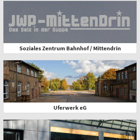
Soziales Zentrum Bahnhof / Mittendrin
Uferwerk eG