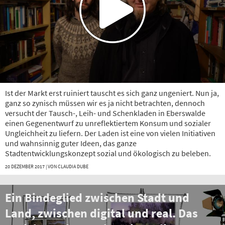
Ist der Markt erst ruiniert tauscht es sich ganz ungeniert. Nun ja,
ganz so zynisch müssen wir es ja nicht betrachten, dennoch
versucht der Tausch-, Leih- und Schenkladen in Eberswalde
einen Gegenentwurf zu unreflektiertem Konsum und sozialer
Ungleichheit zu liefern. Der Laden ist eine von vielen Initiativen
und wahnsinnig guter Ideen, das ganze
Stadtentwicklungskonzept sozial und ökologisch zu beleben.
20 DEZEMBER 2017 | VON
CLAUDIA DUBE
Ein Bindeglied zwischen Stadt und
Land, zwischen digital und real. Das