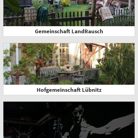
Gemeinschaft LandRausch
Hofgemeinschaft Lübnitz