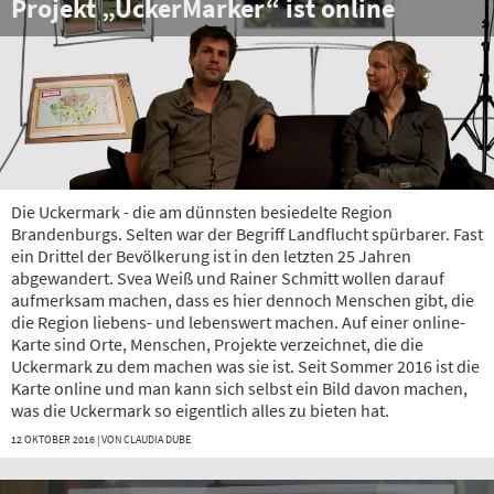
Projekt „UckerMarker“ ist online
Die Uckermark - die am dünnsten besiedelte Region
Brandenburgs. Selten war der Begriff Landflucht spürbarer. Fast
ein Drittel der Bevölkerung ist in den letzten 25 Jahren
abgewandert. Svea Weiß und Rainer Schmitt wollen darauf
aufmerksam machen, dass es hier dennoch Menschen gibt, die
die Region liebens- und lebenswert machen. Auf einer online-
Karte sind Orte, Menschen, Projekte verzeichnet, die die
Uckermark zu dem machen was sie ist. Seit Sommer 2016 ist die
Karte online und man kann sich selbst ein Bild davon machen,
was die Uckermark so eigentlich alles zu bieten hat.
12 OKTOBER 2016 | VON
CLAUDIA DUBE