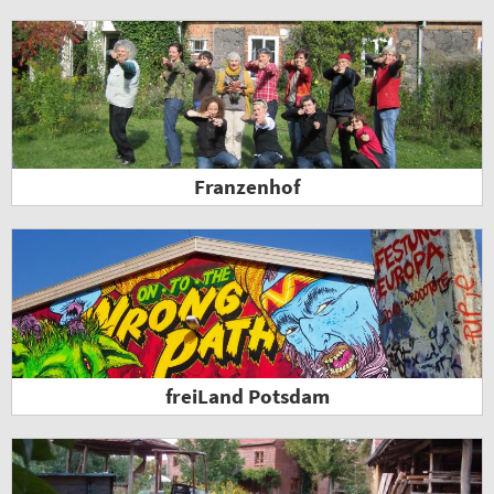
Franzenhof
freiLand Potsdam