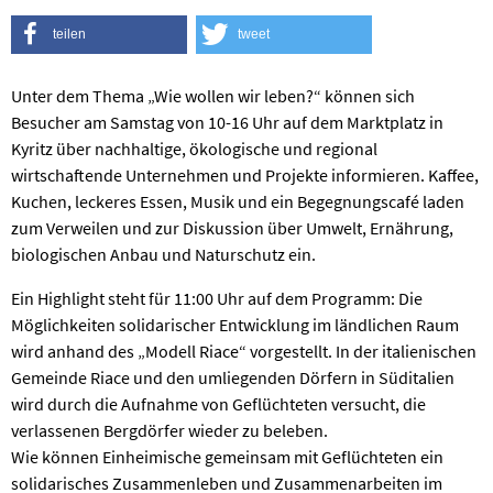
teilen
tweet
Unter dem Thema „Wie wollen wir leben?“ können sich
Besucher am Samstag von 10-16 Uhr auf dem Marktplatz in
Kyritz über nachhaltige, ökologische und regional
wirtschaftende Unternehmen und Projekte informieren. Kaffee,
Kuchen, leckeres Essen, Musik und ein Begegnungscafé laden
zum Verweilen und zur Diskussion über Umwelt, Ernährung,
biologischen Anbau und Naturschutz ein.
Ein Highlight steht für 11:00 Uhr auf dem Programm: Die
Möglichkeiten solidarischer Entwicklung im ländlichen Raum
wird anhand des „Modell Riace“ vorgestellt. In der italienischen
Gemeinde Riace und den umliegenden Dörfern in Süditalien
wird durch die Aufnahme von Geflüchteten versucht, die
verlassenen Bergdörfer wieder zu beleben.
Wie können Einheimische gemeinsam mit Geflüchteten ein
solidarisches Zusammenleben und Zusammenarbeiten im