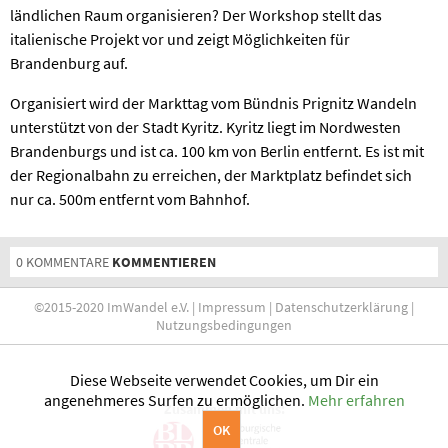
ländlichen Raum organisieren? Der Workshop stellt das
italienische Projekt vor und zeigt Möglichkeiten für
Brandenburg auf.
Organisiert wird der Markttag vom Bündnis Prignitz Wandeln
unterstützt von der Stadt Kyritz. Kyritz liegt im Nordwesten
Brandenburgs und ist ca. 100 km von Berlin entfernt. Es ist mit
der Regionalbahn zu erreichen, der Marktplatz befindet sich
nur ca. 500m entfernt vom Bahnhof.
0 KOMMENTARE
KOMMENTIEREN
©2015-2020 ImWandel e.V. |
Impressum
|
Datenschutzerklärung
|
Nutzungsbedingungen
Diese Webseite verwendet Cookies, um Dir ein
angenehmeres Surfen zu ermöglichen.
Mehr erfahren
Zusammen mit uns:
OK