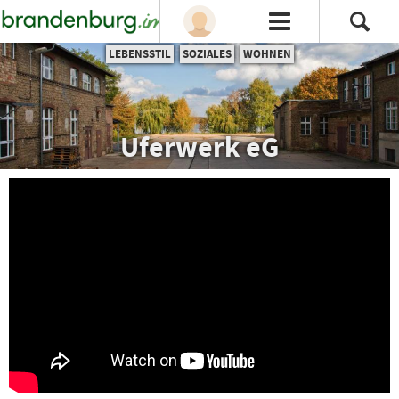
LEBENSSTIL
SOZIALES
WOHNEN
Uferwerk eG