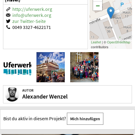
−
http://uferwerk.org
info@uferwerk.org
zur Twitter-Seite
0049 3327-4622171
Leaflet
| ©
OpenStreetMap
contributors
AUTOR
Alexander Wenzel
Bist du aktiv in diesem Projekt?
Mich hinzufügen