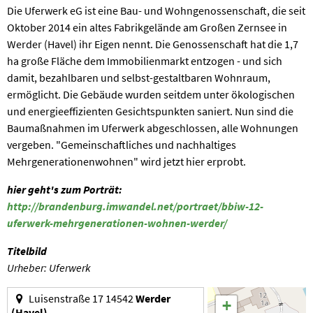
Die Uferwerk eG ist eine Bau- und Wohngenossenschaft, die seit
Oktober 2014 ein altes Fabrikgelände am Großen Zernsee in
Werder (Havel) ihr Eigen nennt. Die Genossenschaft hat die 1,7
ha große Fläche dem Immobilienmarkt entzogen - und sich
damit, bezahlbaren und selbst-gestaltbaren Wohnraum,
ermöglicht. Die Gebäude wurden seitdem unter ökologischen
und energieeffizienten Gesichtspunkten saniert. Nun sind die
Baumaßnahmen im Uferwerk abgeschlossen, alle Wohnungen
vergeben. "Gemeinschaftliches und nachhaltiges
Mehrgenerationenwohnen" wird jetzt hier erprobt.
hier geht's zum Porträt:
http://brandenburg.imwandel.net/portraet/bbiw-12-
uferwerk-mehrgenerationen-wohnen-werder/
Titelbild
Urheber: Uferwerk
Luisenstraße 17 14542
Werder
+
(Havel)