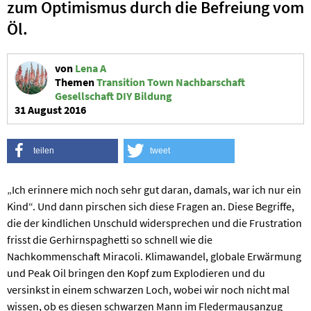
zum Optimismus durch die Befreiung vom
Öl.
von
Lena A
Themen
Transition Town
Nachbarschaft
Gesellschaft
DIY
Bildung
31 August 2016
teilen
tweet
„Ich erinnere mich noch sehr gut daran, damals, war ich nur ein
Kind“. Und dann pirschen sich diese Fragen an. Diese Begriffe,
die der kindlichen Unschuld widersprechen und die Frustration
frisst die Gerhirnspaghetti so schnell wie die
Nachkommenschaft Miracoli. Klimawandel, globale Erwärmung
und Peak Oil bringen den Kopf zum Explodieren und du
versinkst in einem schwarzen Loch, wobei wir noch nicht mal
wissen, ob es diesen schwarzen Mann im Fledermausanzug