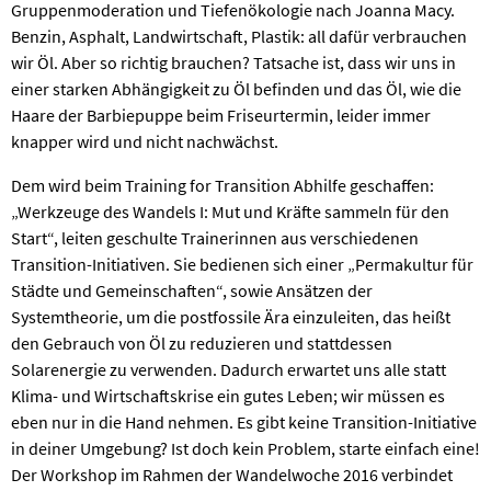
Gruppenmoderation und Tiefenökologie nach Joanna Macy.
Benzin, Asphalt, Landwirtschaft, Plastik: all dafür verbrauchen
wir Öl. Aber so richtig brauchen? Tatsache ist, dass wir uns in
einer starken Abhängigkeit zu Öl befinden und das Öl, wie die
Haare der Barbiepuppe beim Friseurtermin, leider immer
knapper wird und nicht nachwächst.
Dem wird beim Training for Transition Abhilfe geschaffen:
„Werkzeuge des Wandels I: Mut und Kräfte sammeln für den
Start“, leiten geschulte Trainerinnen aus verschiedenen
Transition-Initiativen. Sie bedienen sich einer „Permakultur für
Städte und Gemeinschaften“, sowie Ansätzen der
Systemtheorie, um die postfossile Ära einzuleiten, das heißt
den Gebrauch von Öl zu reduzieren und stattdessen
Solarenergie zu verwenden. Dadurch erwartet uns alle statt
Klima- und Wirtschaftskrise ein gutes Leben; wir müssen es
eben nur in die Hand nehmen. Es gibt keine Transition-Initiative
in deiner Umgebung? Ist doch kein Problem, starte einfach eine!
Der Workshop im Rahmen der Wandelwoche 2016 verbindet