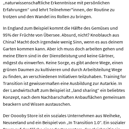
„naturwissenschaftliche Erkenntnisse mit persönlichen
Erfahrungen“ und lehrt Teilnehmer*innen, der Routine zu
trotzen und den Wandel ins Rollen zu bringen.
In England zum Beispiel kommt die Hälfte des Gemüses und
95% der Früchte von Übersee. Absurd, nicht? Knoblauch aus
China? Macht doch irgendwie wenig Sinn, wenn es aus deinem
Garten kommen kann. Aber ich muss doch arbeiten gehen und
meine Eltern sind in der Dienstleistung und keine Gärtner,
mögest du einwerfen. Keine Sorge, es gibt andere Wege, einen
grünen Daumen zu kultivieren und durch Arbeitsteilung Wege
zu finden, an verschiedenen Initiativen teilzuhaben. Training for
Transition ist gewissermaßen eine Ausbildung zur Autarkie. In
der Landwirtschaft zum Beispiel ist „land sharing“ ein beliebtes
Konzept, nach dem Nachbarschaften Anbauflächen gemeinsam
beackern und Wissen austauschen.
Der Ooooby Store ist ein soziales Unternehmen aus Weiheke,
Neuseeland und ein Beispiel von „In Transition 1.0“. Ein sozialer