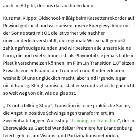
auch im All gibt, der uns da rausholen kann.
Kurz mal Klippo: Oldschool-mäßig beim Kassettenrekorder auf
Rewind gedrückt und wir speisen unsere Energiesysteme mit
der Sonne statt mit Öl, die ist vorher wie nachher
unveränderlich verstrahlt, die regionale Wirtschaft genießt
zahlungsfreudige Kunden und wir besitzen alle unsere kleine
Farm, die noch viel schöner ist, als Playmobil sie jemals hätte in
Plastik verschmelzen können. Im Film „In Transition 1.0“ sitzen
Erwachsene entspannt am Trommeln und Kinder erklären,
weshalb Öl uns unglücklich macht, aber sind irgendwie gar
nicht traurig. Klingt komisch, ist aber so und vielleicht gar nicht
so weit weg von dir, wie du glaubst.
„It’s not a talking Shop“, Transition ist eine praktische Sache,
die Angst in positive Schwingungen transformiert. Im
zweieinhalb-tägigen Workshop „
Training für Transition
“, der in
Eberswalde zu Gast bei WandelBar Premiere für Brandenburg
feiert, geht es um Visions- und Partizipationsmethoden,