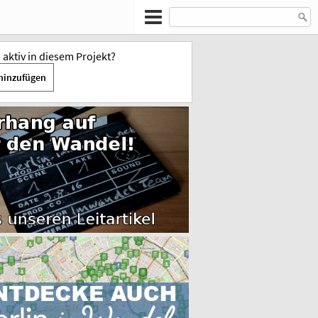
u aktiv in diesem Projekt?
hinzufügen