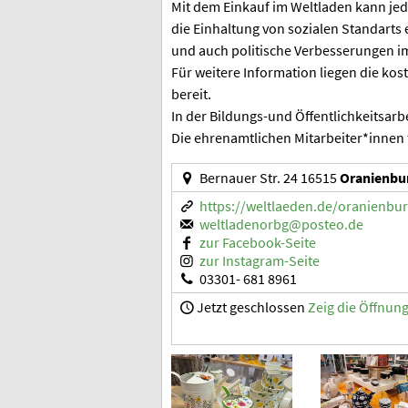
Mit dem Einkauf im Weltladen kann je
die Einhaltung von sozialen Standart
und auch politische Verbesserungen im
Für weitere Information liegen die ko
bereit.
In der Bildungs-und Öffentlichkeitsarb
Die ehrenamtlichen Mitarbeiter*innen 
Bernauer Str. 24 16515
Oranienbu
https://weltlaeden.de/oranienbur.
weltladenorbg@posteo.de
zur Facebook-Seite
zur Instagram-Seite
03301- 681 8961
Jetzt geschlossen
Zeig die Öffnun