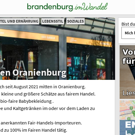
TTEL UND ERNÄHRUNG
LEBENSSTIL
SOZIALES
Bist d
Mich 
den Oranienburg
ch seit August 2021 mitten in Oranienburg.
 kleine und größere Schätze aus fairem Handel.
 bio-faire Babybekleidung .
Tee und Kaltgetränken im oder vor dem Laden zu
anerkannten Fair-Handels-Importeuren.
 zu 100% im Fairen Handel tätig.