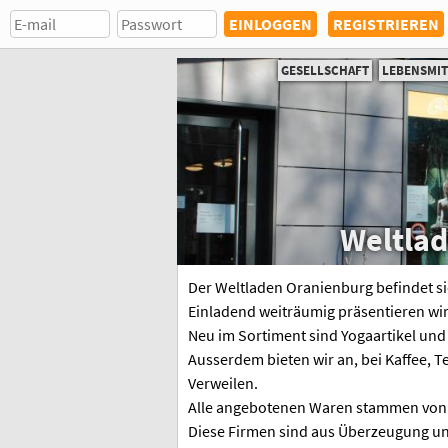
REGISTRIEREN
GESELLSCHAFT
LEBENSMI
Weltla
Der Weltladen Oranienburg befindet si
Einladend weiträumig präsentieren wir
Neu im Sortiment sind Yogaartikel und
Ausserdem bieten wir an, bei Kaffee, 
Verweilen.
Alle angebotenen Waren stammen von 
Diese Firmen sind aus Überzeugung und