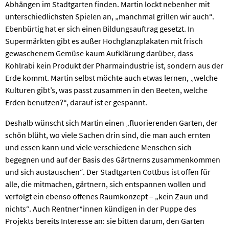
Abhängen im Stadtgarten finden. Martin lockt nebenher mit
unterschiedlichsten Spielen an, „manchmal grillen wir auch“.
Ebenbürtig hat er sich einen Bildungsauftrag gesetzt. In
Supermärkten gibt es außer Hochglanzplakaten mit frisch
gewaschenem Gemüse kaum Aufklärung darüber, dass
Kohlrabi kein Produkt der Pharmaindustrie ist, sondern aus der
Erde kommt. Martin selbst möchte auch etwas lernen, „welche
Kulturen gibt’s, was passt zusammen in den Beeten, welche
Erden benutzen?“, darauf ist er gespannt.
Deshalb wünscht sich Martin einen „fluorierenden Garten, der
schön blüht, wo viele Sachen drin sind, die man auch ernten
und essen kann und viele verschiedene Menschen sich
begegnen und auf der Basis des Gärtnerns zusammenkommen
und sich austauschen“. Der Stadtgarten Cottbus ist offen für
alle, die mitmachen, gärtnern, sich entspannen wollen und
verfolgt ein ebenso offenes Raumkonzept – „kein Zaun und
nichts“. Auch Rentner*innen kündigen in der Puppe des
Projekts bereits Interesse an: sie bitten darum, den Garten