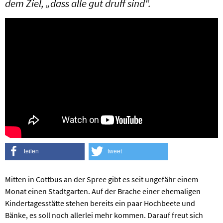
dem Ziel, „dass alle gut druff sind“.
teilen
tweet
Mitten in Cottbus an der Spree gibt es seit ungefähr einem
Monat einen Stadtgarten. Auf der Brache einer ehemaligen
Kindertagesstätte stehen bereits ein paar Hochbeete und
Bänke, es soll noch allerlei mehr kommen. Darauf freut sich