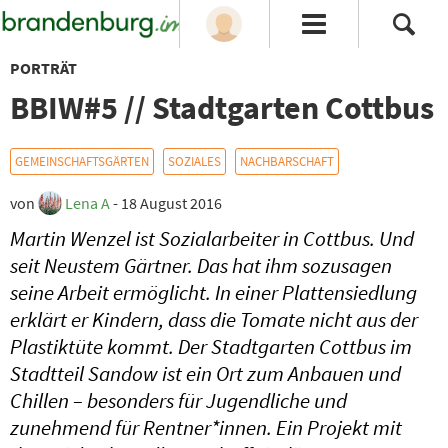
PORTRÄT
BBIW#5 // Stadtgarten Cottbus
GEMEINSCHAFTSGÄRTEN
SOZIALES
NACHBARSCHAFT
von
Lena A
- 18 August 2016
Martin Wenzel ist Sozialarbeiter in Cottbus. Und
seit Neustem Gärtner. Das hat ihm sozusagen
seine Arbeit ermöglicht. In einer Plattensiedlung
erklärt er Kindern, dass die Tomate nicht aus der
Plastiktüte kommt. Der Stadtgarten Cottbus im
Stadtteil Sandow ist ein Ort zum Anbauen und
Chillen – besonders für Jugendliche und
zunehmend für Rentner*innen. Ein Projekt mit