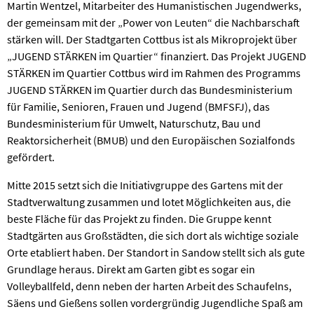
Martin Wentzel, Mitarbeiter des Humanistischen Jugendwerks,
der gemeinsam mit der „Power von Leuten“ die Nachbarschaft
stärken will. Der Stadtgarten Cottbus ist als Mikroprojekt über
„JUGEND STÄRKEN im Quartier“ finanziert. Das Projekt JUGEND
STÄRKEN im Quartier Cottbus wird im Rahmen des Programms
JUGEND STÄRKEN im Quartier durch das Bundesministerium
für Familie, Senioren, Frauen und Jugend (BMFSFJ), das
Bundesministerium für Umwelt, Naturschutz, Bau und
Reaktorsicherheit (BMUB) und den Europäischen Sozialfonds
gefördert.
Mitte 2015 setzt sich die Initiativgruppe des Gartens mit der
Stadtverwaltung zusammen und lotet Möglichkeiten aus, die
beste Fläche für das Projekt zu finden. Die Gruppe kennt
Stadtgärten aus Großstädten, die sich dort als wichtige soziale
Orte etabliert haben. Der Standort in Sandow stellt sich als gute
Grundlage heraus. Direkt am Garten gibt es sogar ein
Volleyballfeld, denn neben der harten Arbeit des Schaufelns,
Säens und Gießens sollen vordergründig Jugendliche Spaß am