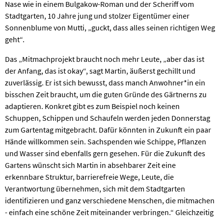
Nase wie in einem Bulgakow-Roman und der Scheriff vom
Stadtgarten, 10 Jahre jung und stolzer Eigentümer einer
Sonnenblume von Mutti, „guckt, dass alles seinen richtigen Weg
geht“.
Das „Mitmachprojekt braucht noch mehr Leute, „aber das ist
der Anfang, das ist okay“, sagt Martin, äußerst gechillt und
zuverlässig. Er ist sich bewusst, dass manch Anwohner*in ein
bisschen Zeit braucht, um die guten Gründe des Gärtnerns zu
adaptieren. Konkret gibt es zum Beispiel noch keinen
Schuppen, Schippen und Schaufeln werden jeden Donnerstag
zum Gartentag mitgebracht. Dafür könnten in Zukunft ein paar
Hände willkommen sein. Sachspenden wie Schippe, Pflanzen
und Wasser sind ebenfalls gern gesehen. Für die Zukunft des
Gartens wünscht sich Martin in absehbarer Zeit eine
erkennbare Struktur, barrierefreie Wege, Leute, die
Verantwortung übernehmen, sich mit dem Stadtgarten
identifizieren und ganz verschiedene Menschen, die mitmachen
- einfach eine schöne Zeit miteinander verbringen.“ Gleichzeitig