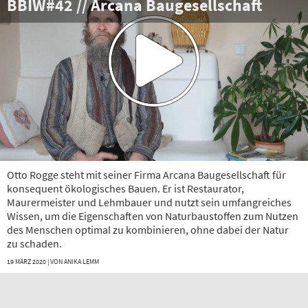
BBIW#42 // Arcana Baugesellschaft
Otto Rogge steht mit seiner Firma Arcana Baugesellschaft für
konsequent ökologisches Bauen. Er ist Restaurator,
Maurermeister und Lehmbauer und nutzt sein umfangreiches
Wissen, um die Eigenschaften von Naturbaustoffen zum Nutzen
des Menschen optimal zu kombinieren, ohne dabei der Natur
zu schaden.
19 MÄRZ 2020 | VON
ANIKA LEMM