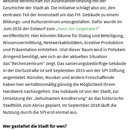
aktuelle Bereitschaft zur Auseinandersetzung mit der
Geschichte der Stadt ab. Die Initiative schlägt also vor, den
zentralen Teil der Innenstadt um das FH- Gebäude zu einem
Bildungs- und Kulturzentrum umzugestalten. Dafür wurde im
Juni 2016 der Entwurf zum „
Haus der Gegenwart
“
veröffentlicht. Hier könnten Räume für Dialog und Beteiligung,
Wissensvermittlung, Netzwerkaktivitäten, kreative Produktion
und Präsentation entstehen. Und dieser Raum wird in Potsdam
dringend benötigt, wie sich an der aktuellen Situation
das"Rechenzentrum" zeigt. Das sanierungsbedürftige Gebäude
in der Dortustraße ist seit September 2015 von der SPI Stiftung
angemietet. Künstler, Musiker und andere Freischaffende
haben hier verhältnismäßig günstig die Möglichkeit ihrem
Handwerk nachzugehen. Das Gebäude ist von der Stadt, zur
Umsetzung der „behutsamen Annäherung“ an das historische
Stadtbild, zum Abriss geplant. Im September 2018 läuft die
Nutzung durch die SPI erst einmal aus.
Wer gestaltet die Stadt für wen?