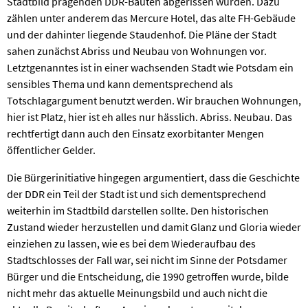
Stadtbild prägenden DDR-Bauten abgerissen würden. Dazu
zählen unter anderem das Mercure Hotel, das alte FH-Gebäude
und der dahinter liegende Staudenhof. Die Pläne der Stadt
sahen zunächst Abriss und Neubau von Wohnungen vor.
Letztgenanntes ist in einer wachsenden Stadt wie Potsdam ein
sensibles Thema und kann dementsprechend als
Totschlagargument benutzt werden. Wir brauchen Wohnungen,
hier ist Platz, hier ist eh alles nur hässlich. Abriss. Neubau. Das
rechtfertigt dann auch den Einsatz exorbitanter Mengen
öffentlicher Gelder.
Die Bürgerinitiative hingegen argumentiert, dass die Geschichte
der DDR ein Teil der Stadt ist und sich dementsprechend
weiterhin im Stadtbild darstellen sollte. Den historischen
Zustand wieder herzustellen und damit Glanz und Gloria wieder
einziehen zu lassen, wie es bei dem Wiederaufbau des
Stadtschlosses der Fall war, sei nicht im Sinne der Potsdamer
Bürger und die Entscheidung, die 1990 getroffen wurde, bilde
nicht mehr das aktuelle Meinungsbild und auch nicht die