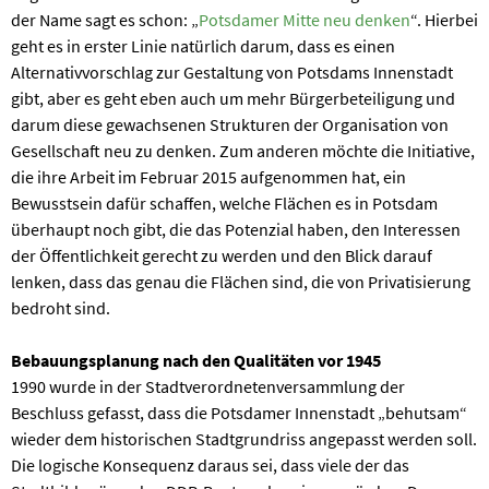
der Name sagt es schon: „
Potsdamer Mitte neu denken
“. Hierbei
geht es in erster Linie natürlich darum, dass es einen
Alternativvorschlag zur Gestaltung von Potsdams Innenstadt
gibt, aber es geht eben auch um mehr Bürgerbeteiligung und
darum diese gewachsenen Strukturen der Organisation von
Gesellschaft neu zu denken. Zum anderen möchte die Initiative,
die ihre Arbeit im Februar 2015 aufgenommen hat, ein
Bewusstsein dafür schaffen, welche Flächen es in Potsdam
überhaupt noch gibt, die das Potenzial haben, den Interessen
der Öffentlichkeit gerecht zu werden und den Blick darauf
lenken, dass das genau die Flächen sind, die von Privatisierung
bedroht sind.
Bebauungsplanung nach den Qualitäten vor 1945
1990 wurde in der Stadtverordnetenversammlung der
Beschluss gefasst, dass die Potsdamer Innenstadt „behutsam“
wieder dem historischen Stadtgrundriss angepasst werden soll.
Die logische Konsequenz daraus sei, dass viele der das