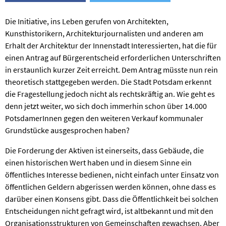
Die Initiative, ins Leben gerufen von Architekten,
Kunsthistorikern, Architekturjournalisten und anderen am
Erhalt der Architektur der Innenstadt Interessierten, hat die für
einen Antrag auf Bürgerentscheid erforderlichen Unterschriften
in erstaunlich kurzer Zeit erreicht. Dem Antrag müsste nun rein
theoretisch stattgegeben werden. Die Stadt Potsdam erkennt
die Fragestellung jedoch nicht als rechtskräftig an. Wie geht es
denn jetzt weiter, wo sich doch immerhin schon über 14.000
PotsdamerInnen gegen den weiteren Verkauf kommunaler
Grundstücke ausgesprochen haben?
Die Forderung der Aktiven ist einerseits, dass Gebäude, die
einen historischen Wert haben und in diesem Sinne ein
öffentliches Interesse bedienen, nicht einfach unter Einsatz von
öffentlichen Geldern abgerissen werden können, ohne dass es
darüber einen Konsens gibt. Dass die Öffentlichkeit bei solchen
Entscheidungen nicht gefragt wird, ist altbekannt und mit den
Organisationsstrukturen von Gemeinschaften gewachsen. Aber