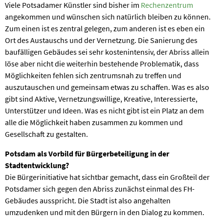
Viele Potsadamer Künstler sind bisher im
Rechenzentrum
angekommen und wünschen sich natürlich bleiben zu können.
Zum einen ist es zentral gelegen, zum anderen ist es eben ein
Ort des Austauschs und der Vernetzung. Die Sanierung des
baufälligen Gebäudes sei sehr kostenintensiv, der Abriss allein
löse aber nicht die weiterhin bestehende Problematik, dass
Möglichkeiten fehlen sich zentrumsnah zu treffen und
auszutauschen und gemeinsam etwas zu schaffen. Was es also
gibt sind Aktive, Vernetzungswillige, Kreative, Interessierte,
Unterstützer und Ideen. Was es nicht gibt ist ein Platz an dem
alle die Möglichkeit haben zusammen zu kommen und
Gesellschaft zu gestalten.
Potsdam als Vorbild für Bürgerbeteiligung in der
Stadtentwicklung?
Die Bürgerinitiative hat sichtbar gemacht, dass ein Großteil der
Potsdamer sich gegen den Abriss zunächst einmal des FH-
Gebäudes ausspricht. Die Stadt ist also angehalten
umzudenken und mit den Bürgern in den Dialog zu kommen.