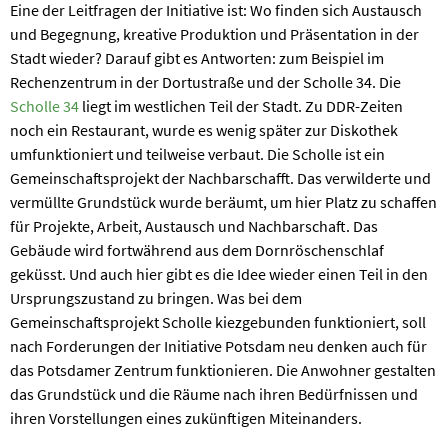
Eine der Leitfragen der Initiative ist: Wo finden sich Austausch
und Begegnung, kreative Produktion und Präsentation in der
Stadt wieder? Darauf gibt es Antworten: zum Beispiel im
Rechenzentrum in der Dortustraße und der Scholle 34. Die
Scholle 34
liegt im westlichen Teil der Stadt. Zu DDR-Zeiten
noch ein Restaurant, wurde es wenig später zur Diskothek
umfunktioniert und teilweise verbaut. Die Scholle ist ein
Gemeinschaftsprojekt der Nachbarschafft. Das verwilderte und
vermüllte Grundstück wurde beräumt, um hier Platz zu schaffen
für Projekte, Arbeit, Austausch und Nachbarschaft. Das
Gebäude wird fortwährend aus dem Dornröschenschlaf
geküsst. Und auch hier gibt es die Idee wieder einen Teil in den
Ursprungszustand zu bringen. Was bei dem
Gemeinschaftsprojekt Scholle kiezgebunden funktioniert, soll
nach Forderungen der Initiative Potsdam neu denken auch für
das Potsdamer Zentrum funktionieren. Die Anwohner gestalten
das Grundstück und die Räume nach ihren Bedürfnissen und
ihren Vorstellungen eines zukünftigen Miteinanders.