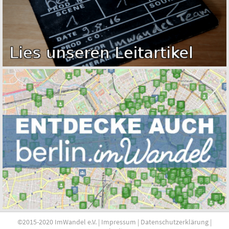
©2015-2020 ImWandel e.V. |
Impressum
|
Datenschutzerklärung
|