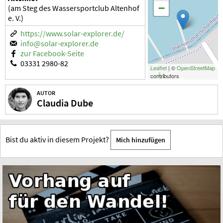
−
(am Steg des Wassersportclub Altenhof
e. V.)
https://www.solar-explorer.de/
info@solar-explorer.de
zur Facebook-Seite
03331 2980-82
Leaflet
| ©
OpenStreetMap
contributors
AUTOR
Claudia Dube
Bist du aktiv in diesem Projekt?
Mich hinzufügen