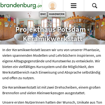
BNE
HANDWERK
Projekthaus Potsdam -
Keramikwerkstatt
In der Keramikwerkstatt lassen wir uns von unserer Phantasie,
vielen spannenden Modellen und Lehrbüchern inspirieren, um
eigene Alltagsgegenstände und Kunstwerke zu entwickeln. Wir
bieten ein vielfältiges Kurssystem und die Möglichkeit, den
Werkstattbereich nach Einweisung und Absprache selbständig
und offen zu nutzen.
Die Keramikwerkstatt ist mit zwei Drehscheiben, einem großen
Brennofen und vielen Kleinwerkzeugen ausgestattet.
Unsere ersten NutzerInnen hatten der Wunsch, Unikate aus Ton