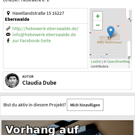
Havellandstraße 15 16227
+
Eberswalde
−
http://hebewerk-eberswalde.de/
info@hebewerk-eberswalde.de
zur Facebook-Seite
Leaflet
| ©
OpenStreetMap
contributors
AUTOR
Claudia Dube
Bist du aktiv in diesem Projekt?
Mich hinzufügen