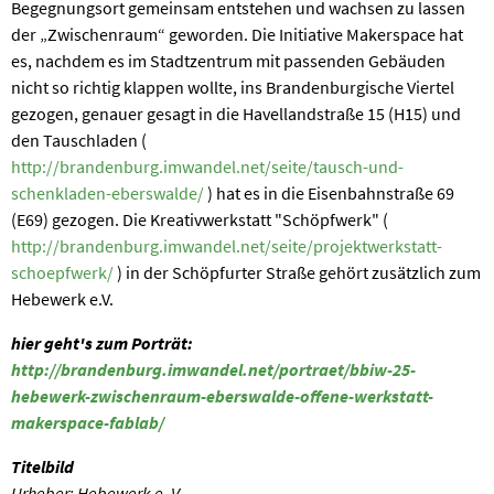
Begegnungsort gemeinsam entstehen und wachsen zu lassen
der „Zwischenraum“ geworden. Die Initiative Makerspace hat
es, nachdem es im Stadtzentrum mit passenden Gebäuden
nicht so richtig klappen wollte, ins Brandenburgische Viertel
gezogen, genauer gesagt in die Havellandstraße 15 (H15) und
den Tauschladen (
http://brandenburg.imwandel.net/seite/tausch-und-
schenkladen-eberswalde/
) hat es in die Eisenbahnstraße 69
(E69) gezogen. Die Kreativwerkstatt "Schöpfwerk" (
http://brandenburg.imwandel.net/seite/projektwerkstatt-
schoepfwerk/
) in der Schöpfurter Straße gehört zusätzlich zum
Hebewerk e.V.
hier geht's zum Porträt:
http://brandenburg.imwandel.net/portraet/bbiw-25-
hebewerk-zwischenraum-eberswalde-offene-werkstatt-
makerspace-fablab/
Titelbild
Urheber: Hebewerk e. V.