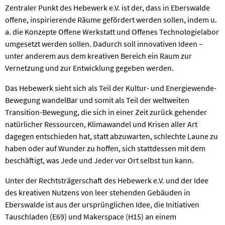
Zentraler Punkt des Hebewerk e.V. ist der, dass in Eberswalde
offene, inspirierende Räume gefördert werden sollen, indem u.
a. die Konzepte Offene Werkstatt und Offenes Technologielabor
umgesetzt werden sollen. Dadurch soll innovativen Ideen –
unter anderem aus dem kreativen Bereich ein Raum zur
Vernetzung und zur Entwicklung gegeben werden.
Das Hebewerk sieht sich als Teil der Kultur- und Energiewende-
Bewegung wandelBar und somit als Teil der weltweiten
Transition-Bewegung, die sich in einer Zeit zurück gehender
natürlicher Ressourcen, Klimawandel und Krisen aller Art
dagegen entschieden hat, statt abzuwarten, schlechte Laune zu
haben oder auf Wunder zu hoffen, sich stattdessen mit dem
beschäftigt, was Jede und Jeder vor Ort selbst tun kann.
Unter der Rechtsträgerschaft des Hebewerk e.V. und der Idee
des kreativen Nutzens von leer stehenden Gebäuden in
Eberswalde ist aus der ursprünglichen Idee, die Initiativen
Tauschladen (E69) und Makerspace (H15) an einem