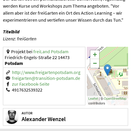
werden Kurse und Workshops zum Thema angeboten. "Vor
allem aber ist der freiGarten ein Ort des Action Learning – wir
experimentrieren und vertiefen unser Wissen durch das Tun."
Titelbild
Lizenz: freiGarten
Projekt bei
freiLand Potsdam
+
Friedrich-Engels-Straße 22 14473
−
Potsdam
http://www.freigartenpotsdam.org
freigarten@transition-potsdam.de
zur Facebook-Seite
4917632539322
Leaflet
| ©
OpenStreetMap
contributors
AUTOR
Alexander Wenzel