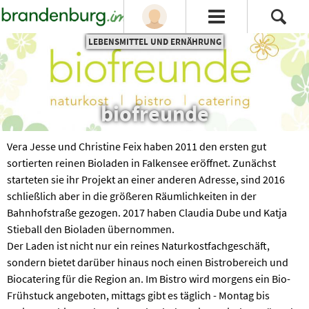
LEBENSMITTEL UND ERNÄHRUNG
biofreunde
Vera Jesse und Christine Feix haben 2011 den ersten gut
sortierten reinen Bioladen in Falkensee eröffnet. Zunächst
starteten sie ihr Projekt an einer anderen Adresse, sind 2016
schließlich aber in die größeren Räumlichkeiten in der
Bahnhofstraße gezogen. 2017 haben Claudia Dube und Katja
Stieball den Bioladen übernommen.
Der Laden ist nicht nur ein reines Naturkostfachgeschäft,
sondern bietet darüber hinaus noch einen Bistrobereich und
Biocatering für die Region an. Im Bistro wird morgens ein Bio-
Frühstuck angeboten, mittags gibt es täglich - Montag bis