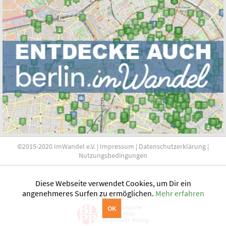
©2015-2020 ImWandel e.V. |
Impressum
|
Datenschutzerklärung
|
Nutzungsbedingungen
Diese Webseite verwendet Cookies, um Dir ein
angenehmeres Surfen zu ermöglichen.
Mehr erfahren
Zusammen mit uns:
OK