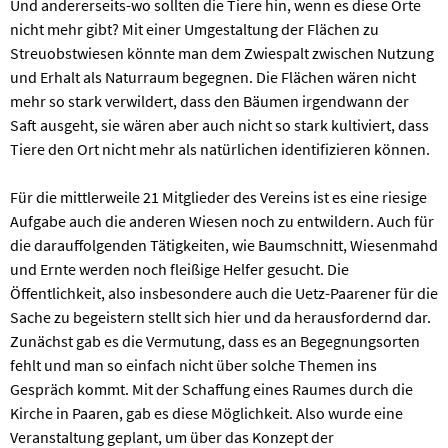
Und andererseits-wo sollten die Tiere hin, wenn es diese Orte
nicht mehr gibt? Mit einer Umgestaltung der Flächen zu
Streuobstwiesen könnte man dem Zwiespalt zwischen Nutzung
und Erhalt als Naturraum begegnen. Die Flächen wären nicht
mehr so stark verwildert, dass den Bäumen irgendwann der
Saft ausgeht, sie wären aber auch nicht so stark kultiviert, dass
Tiere den Ort nicht mehr als natürlichen identifizieren können.
Für die mittlerweile 21 Mitglieder des Vereins ist es eine riesige
Aufgabe auch die anderen Wiesen noch zu entwildern. Auch für
die darauffolgenden Tätigkeiten, wie Baumschnitt, Wiesenmahd
und Ernte werden noch fleißige Helfer gesucht. Die
Öffentlichkeit, also insbesondere auch die Uetz-Paarener für die
Sache zu begeistern stellt sich hier und da herausfordernd dar.
Zunächst gab es die Vermutung, dass es an Begegnungsorten
fehlt und man so einfach nicht über solche Themen ins
Gespräch kommt. Mit der Schaffung eines Raumes durch die
Kirche in Paaren, gab es diese Möglichkeit. Also wurde eine
Veranstaltung geplant, um über das Konzept der