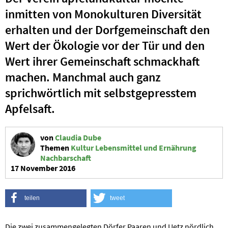
inmitten von Monokulturen Diversität
erhalten und der Dorfgemeinschaft den
Wert der Ökologie vor der Tür und den
Wert ihrer Gemeinschaft schmackhaft
machen. Manchmal auch ganz
sprichwörtlich mit selbstgepresstem
Apfelsaft.
von
Claudia Dube
Themen
Kultur
Lebensmittel und Ernährung
Nachbarschaft
17 November 2016
teilen
tweet
Die zwei zusammengelegten Dörfer Paaren und Uetz nördlich