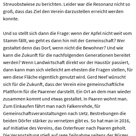
Streuobstwiese zu berichten. Leider war die Resonanz nicht so
groß, dass das Ziel den Verein darzustellen erreicht werden
konnte.
Und so stellt sich dann die Frage: wenn der Apfel nicht weit vom
Stamm fällt, wo geht es dann hin mit der Gemeinschaft? Wer
gestaltet denn das Dorf, wenn nicht die Bewohner? Und wie
kann die Zukunft für die nachfolgenden Generationen bereitet
werden? Wenn Landwirtschaft direkt vor der Haustür passiert,
dann kann man sich vielleicht am ehesten die Fragen stellen, für
wen diese Fläche eigentlich genutzt wird. Gerd Neef wünscht
sich für die Zukunft, dass der Verein eine gemeinschaftliche
Plattform für die Paarener darstellt. Ein Ort an dem man wieder
zusammen kommt und etwas gestaltet. In Paaren wohnt man.
Zum Einkaufen fährt man nach Falkenrehde, für
Gemeinschaftsveranstaltungen nach Uetz. Bestrebungen die
beiden Dörfer stärker zu vernetzen gibt es. So hat man in 2016,
auf Initiative des Vereins, das Osterfeuer nach Paaren geholt.
Die Veranstaltung stieß auf rege Teilnahme seitens der Bürger.