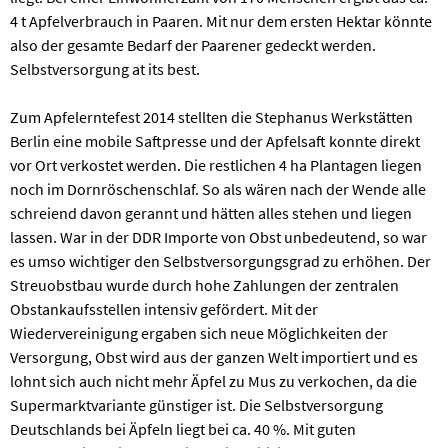
4 t Apfelverbrauch in Paaren. Mit nur dem ersten Hektar könnte
also der gesamte Bedarf der Paarener gedeckt werden.
Selbstversorgung at its best.
Zum Apfelerntefest 2014 stellten die Stephanus Werkstätten
Berlin eine mobile Saftpresse und der Apfelsaft konnte direkt
vor Ort verkostet werden. Die restlichen 4 ha Plantagen liegen
noch im Dornröschenschlaf. So als wären nach der Wende alle
schreiend davon gerannt und hätten alles stehen und liegen
lassen. War in der DDR Importe von Obst unbedeutend, so war
es umso wichtiger den Selbstversorgungsgrad zu erhöhen. Der
Streuobstbau wurde durch hohe Zahlungen der zentralen
Obstankaufsstellen intensiv gefördert. Mit der
Wiedervereinigung ergaben sich neue Möglichkeiten der
Versorgung, Obst wird aus der ganzen Welt importiert und es
lohnt sich auch nicht mehr Äpfel zu Mus zu verkochen, da die
Supermarktvariante günstiger ist. Die Selbstversorgung
Deutschlands bei Äpfeln liegt bei ca. 40 %. Mit guten