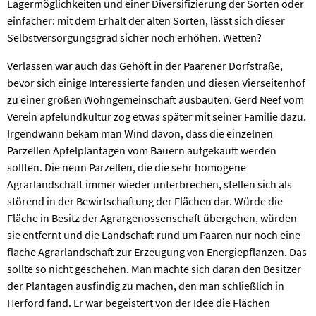
Lagermöglichkeiten und einer Diversifizierung der Sorten oder
einfacher: mit dem Erhalt der alten Sorten, lässt sich dieser
Selbstversorgungsgrad sicher noch erhöhen. Wetten?
Verlassen war auch das Gehöft in der Paarener Dorfstraße,
bevor sich einige Interessierte fanden und diesen Vierseitenhof
zu einer großen Wohngemeinschaft ausbauten. Gerd Neef vom
Verein apfelundkultur zog etwas später mit seiner Familie dazu.
Irgendwann bekam man Wind davon, dass die einzelnen
Parzellen Apfelplantagen vom Bauern aufgekauft werden
sollten. Die neun Parzellen, die die sehr homogene
Agrarlandschaft immer wieder unterbrechen, stellen sich als
störend in der Bewirtschaftung der Flächen dar. Würde die
Fläche in Besitz der Agrargenossenschaft übergehen, würden
sie entfernt und die Landschaft rund um Paaren nur noch eine
flache Agrarlandschaft zur Erzeugung von Energiepflanzen. Das
sollte so nicht geschehen. Man machte sich daran den Besitzer
der Plantagen ausfindig zu machen, den man schließlich in
Herford fand. Er war begeistert von der Idee die Flächen