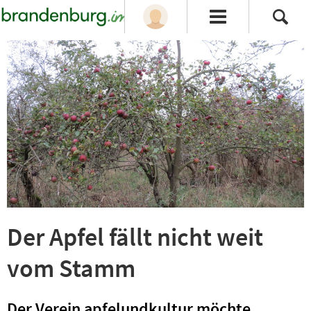
Der Apfel fällt nicht weit
vom Stamm
Der Verein apfelundkultur möchte