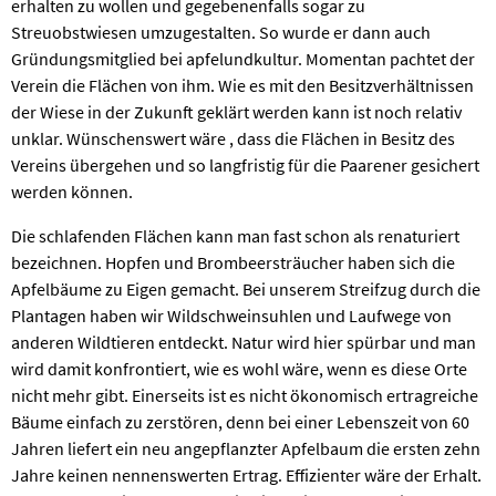
erhalten zu wollen und gegebenenfalls sogar zu
Streuobstwiesen umzugestalten. So wurde er dann auch
Gründungsmitglied bei apfelundkultur. Momentan pachtet der
Verein die Flächen von ihm. Wie es mit den Besitzverhältnissen
der Wiese in der Zukunft geklärt werden kann ist noch relativ
unklar. Wünschenswert wäre , dass die Flächen in Besitz des
Vereins übergehen und so langfristig für die Paarener gesichert
werden können.
Die schlafenden Flächen kann man fast schon als renaturiert
bezeichnen. Hopfen und Brombeersträucher haben sich die
Apfelbäume zu Eigen gemacht. Bei unserem Streifzug durch die
Plantagen haben wir Wildschweinsuhlen und Laufwege von
anderen Wildtieren entdeckt. Natur wird hier spürbar und man
wird damit konfrontiert, wie es wohl wäre, wenn es diese Orte
nicht mehr gibt. Einerseits ist es nicht ökonomisch ertragreiche
Bäume einfach zu zerstören, denn bei einer Lebenszeit von 60
Jahren liefert ein neu angepflanzter Apfelbaum die ersten zehn
Jahre keinen nennenswerten Ertrag. Effizienter wäre der Erhalt.