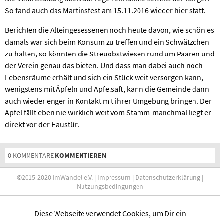
So fand auch das Martinsfest am 15.11.2016 wieder hier statt.
Berichten die Alteingesessenen noch heute davon, wie schön es
damals war sich beim Konsum zu treffen und ein Schwätzchen
zu halten, so könnten die Streuobstwiesen rund um Paaren und
der Verein genau das bieten. Und dass man dabei auch noch
Lebensräume erhält und sich ein Stück weit versorgen kann,
wenigstens mit Äpfeln und Apfelsaft, kann die Gemeinde dann
auch wieder enger in Kontakt mit ihrer Umgebung bringen. Der
Apfel fällt eben nie wirklich weit vom Stamm-manchmal liegt er
direkt vor der Haustür.
0 KOMMENTARE
KOMMENTIEREN
©2015-2020 ImWandel e.V. |
Impressum
|
Datenschutzerklärung
|
Nutzungsbedingungen
Diese Webseite verwendet Cookies, um Dir ein